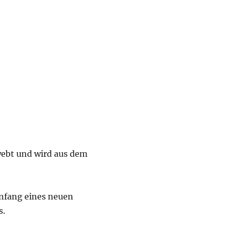
webt und wird aus dem
Anfang eines neuen
s.