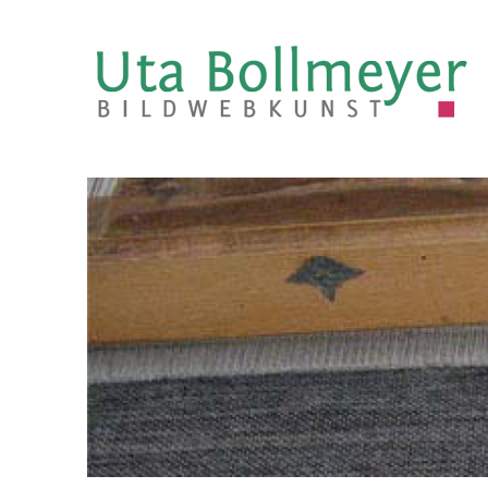
Uta Bollmeyer | bildweb