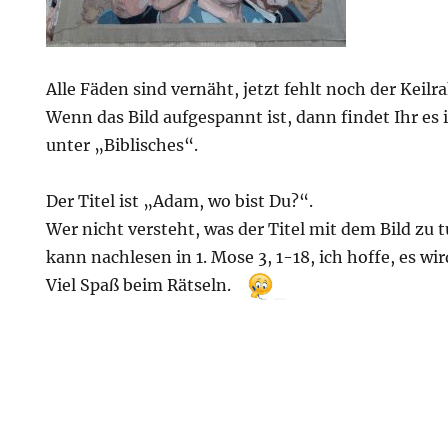
Alle Fäden sind vernäht, jetzt fehlt noch der Keil
Wenn das Bild aufgespannt ist, dann findet Ihr es i
unter „Biblisches“.
Der Titel ist „Adam, wo bist Du?“.
Wer nicht versteht, was der Titel mit dem Bild zu t
kann nachlesen in 1. Mose 3, 1-18, ich hoffe, es wir
Viel Spaß beim Rätseln.