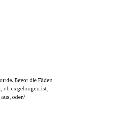
wurde. Bevor die Fäden
 ob es gelungen ist,
aus, oder?