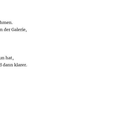
rahmen.
n der Galerie,
un hat,
d dann klarer.