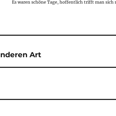
Es waren schöne Tage, hoffentlich trifft man sich 
tion
anderen Art