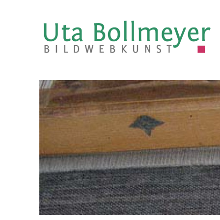
Uta Bollmeyer | bildweb