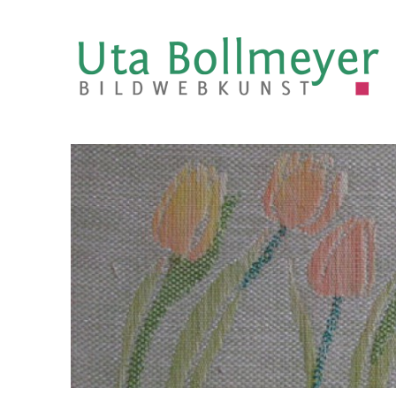
Uta Bollmeyer | bildweb