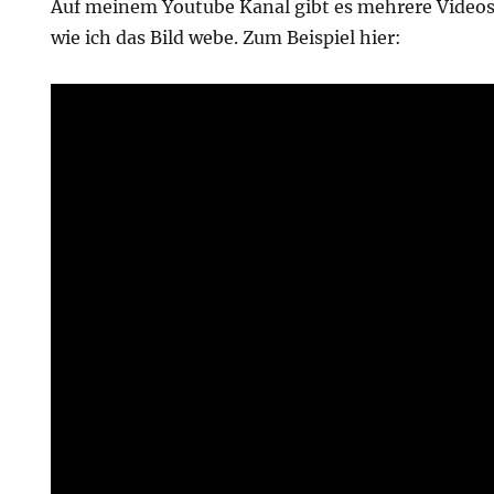
Auf meinem Youtube Kanal gibt es mehrere Videos,
wie ich das Bild webe. Zum Beispiel hier: