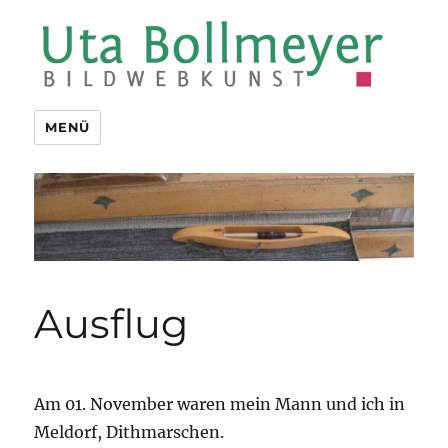
Uta Bollmeyer | bildwebkunst
MENÜ
Ausflug
Am 01. November waren mein Mann und ich in
Meldorf, Dithmarschen.