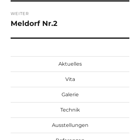
WEITER
Meldorf Nr.2
Nächster
Beitrag:
Aktuelles
Vita
Galerie
Technik
Ausstellungen